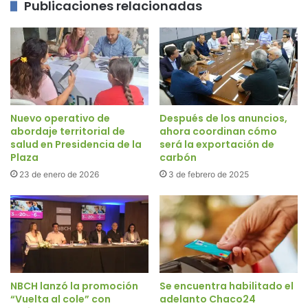
Publicaciones relacionadas
Nuevo operativo de
Después de los anuncios,
abordaje territorial de
ahora coordinan cómo
salud en Presidencia de la
será la exportación de
Plaza
carbón
23 de enero de 2026
3 de febrero de 2025
NBCH lanzó la promoción
Se encuentra habilitado el
“Vuelta al cole” con
adelanto Chaco24