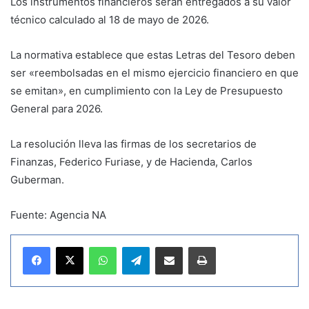
Los instrumentos financieros serán entregados a su valor
técnico calculado al 18 de mayo de 2026.
La normativa establece que estas Letras del Tesoro deben
ser «reembolsadas en el mismo ejercicio financiero en que
se emitan», en cumplimiento con la Ley de Presupuesto
General para 2026.
La resolución lleva las firmas de los secretarios de
Finanzas, Federico Furiase, y de Hacienda, Carlos
Guberman.
Fuente: Agencia NA
WhatsApp
Telegram
Compartir por correo electrónico
Imprimir