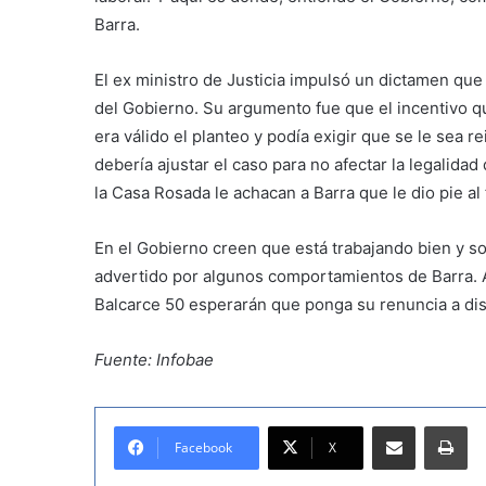
Barra.
El ex ministro de Justicia impulsó un dictamen que
del Gobierno. Su argumento fue que el incentivo que
era válido el planteo y podía exigir que se le sea r
debería ajustar el caso para no afectar la legalidad
la Casa Rosada le achacan a Barra que le dio pie al f
En el Gobierno creen que está trabajando bien y so
advertido por algunos comportamientos de Barra. A
Balcarce 50 esperarán que ponga su renuncia a dis
Fuente: Infobae
Compartir por correo electrónico
Imprimir
Facebook
X