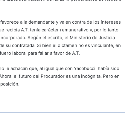
 favorece a la demandante y va en contra de los intereses
 recibía A.T. tenía carácter remunerativo y, por lo tanto,
eincorporado. Según el escrito, el Ministerio de Justicia
 de su contratada. Si bien el dictamen no es vinculante, en
uero laboral para fallar a favor de A.T.
lo le achacan que, al igual que con Yacobucci, había sido
hora, el futuro del Procurador es una incógnita. Pero en
posición.