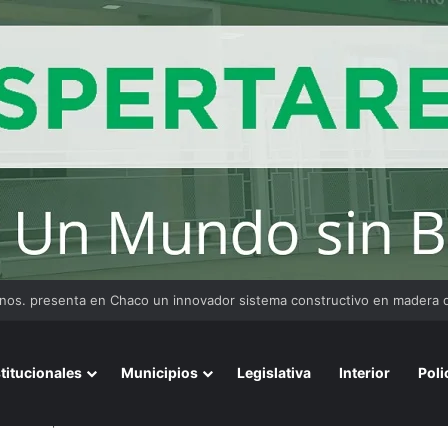
stitucionales
Municipios
Legislativa
Interior
Poli
uncia del procurador Rodolfo Barra