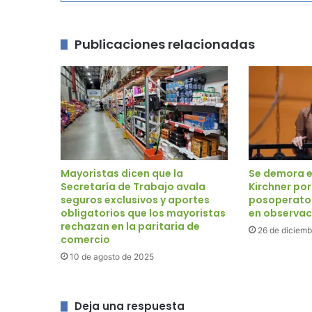
Publicaciones relacionadas
Mayoristas dicen que la
Se demora el
Secretaría de Trabajo avala
Kirchner por
seguros exclusivos y aportes
posoperator
obligatorios que los mayoristas
en observac
rechazan en la paritaria de
26 de diciemb
comercio
10 de agosto de 2025
Deja una respuesta