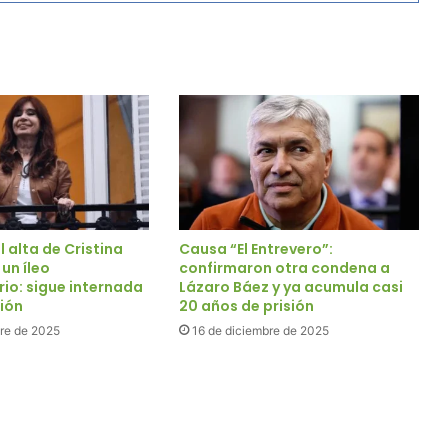
 alta de Cristina
Causa “El Entrevero”:
 un íleo
confirmaron otra condena a
io: sigue internada
Lázaro Báez y ya acumula casi
ión
20 años de prisión
re de 2025
16 de diciembre de 2025