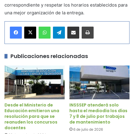
correspondiente y respetar los horarios establecidos para
una mejor organización de la entrega.
WhatsApp
Telegram
Compartir por correo electrónico
Imprimir
Publicaciones relacionadas
Desde el Ministerio de
INSSSEP atenderá solo
Educación emitieron una
hasta el mediodía los días
resolución para que se
7 y 8 de julio por trabajos
reanuden los concursos
de mantenimiento
docentes
6 de julio de 2026