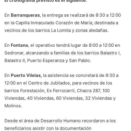
El cronograma previsto es el siguiente:
En
Barranqueras
, la entrega se realizará de 8:30 a 12:00
en la Capilla Inmaculado Corazón de María, destinada a
vecinos de los barrios La Lomita y zonas aledañas.
En
Fontana
, el operativo tendrá lugar de 8:00 a 12:00 en
Sedronar, alcanzando a familias de los barrios Balastro I,
Balastro II, Puerto Esperanza y San Pablo.
En
Puerto Vilelas,
la asistencia se concretará de 8:30 a
12:00 en el Centro de Jubilados, para vecinos de los
barrios Forestación, Ex Ferrocarril, Chacra 287, 100
Viviendas, 40 Viviendas, 60 Viviendas, 32 Viviendas y
Molinos.
Desde el área de Desarrollo Humano recordaron a los
beneficiarios asistir con la documentación