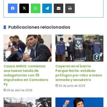
WhatsApp
Telegram
Compartir por correo electrónico
Imprimir
Publicaciones relacionadas
Causa ANDIS: comienza
Cayeron en el barrio
una nueva tanda de
Parque Norte: estaban
indagatorias con 35
prófugos por robo a mano
imputados en Comodoro
armada y secuestro
Py
30 de junio de 2025
28 de abril de 2026