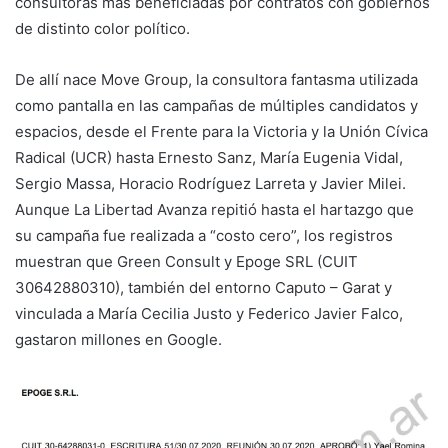
consultoras más beneficiadas por contratos con gobiernos
de distinto color político.
De allí nace Move Group, la consultora fantasma utilizada
como pantalla en las campañas de múltiples candidatos y
espacios, desde el Frente para la Victoria y la Unión Cívica
Radical (UCR) hasta Ernesto Sanz, María Eugenia Vidal,
Sergio Massa, Horacio Rodríguez Larreta y Javier Milei.
Aunque La Libertad Avanza repitió hasta el hartazgo que
su campaña fue realizada a “costo cero”, los registros
muestran que Green Consult y Epoge SRL (CUIT
30642880310), también del entorno Caputo – Garat y
vinculada a María Cecilia Justo y Federico Javier Falco,
gastaron millones en Google.