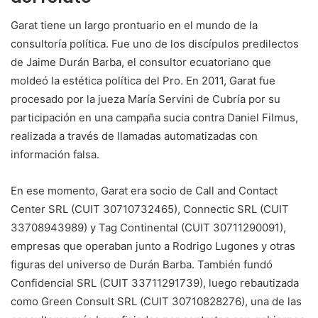
Garat tiene un largo prontuario en el mundo de la
consultoría política. Fue uno de los discípulos predilectos
de Jaime Durán Barba, el consultor ecuatoriano que
moldeó la estética política del Pro. En 2011, Garat fue
procesado por la jueza María Servini de Cubría por su
participación en una campaña sucia contra Daniel Filmus,
realizada a través de llamadas automatizadas con
información falsa.
En ese momento, Garat era socio de Call and Contact
Center SRL (CUIT 30710732465), Connectic SRL (CUIT
33708943989) y Tag Continental (CUIT 30711290091),
empresas que operaban junto a Rodrigo Lugones y otras
figuras del universo de Durán Barba. También fundó
Confidencial SRL (CUIT 33711291739), luego rebautizada
como Green Consult SRL (CUIT 30710828276), una de las