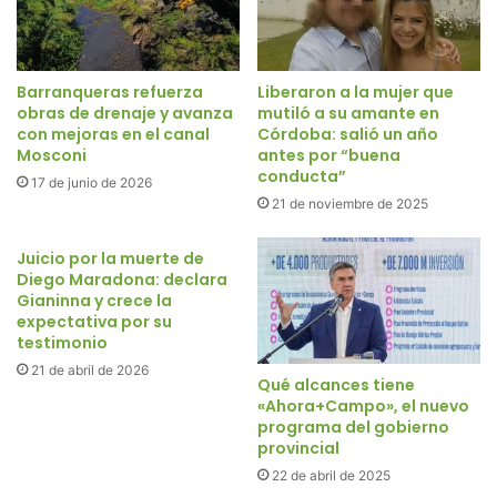
Barranqueras refuerza
Liberaron a la mujer que
obras de drenaje y avanza
mutiló a su amante en
con mejoras en el canal
Córdoba: salió un año
Mosconi
antes por “buena
conducta”
17 de junio de 2026
21 de noviembre de 2025
Juicio por la muerte de
Diego Maradona: declara
Gianinna y crece la
expectativa por su
testimonio
21 de abril de 2026
Qué alcances tiene
«Ahora+Campo», el nuevo
programa del gobierno
provincial
22 de abril de 2025