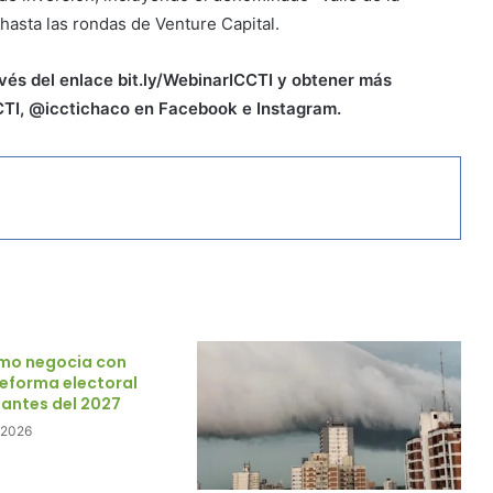
hasta las rondas de Venture Capital.
avés del enlace bit.ly/WebinarICCTI y obtener más
ICCTI, @icctichaco en Facebook e Instagram.
ismo negocia con
 reforma electoral
antes del 2027
e 2026