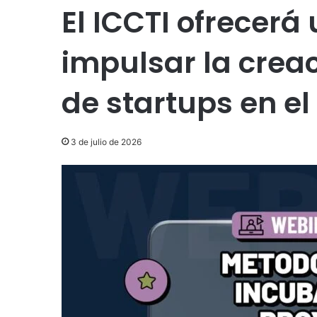
El ICCTI ofrecerá
impulsar la crea
de startups en e
3 de julio de 2026