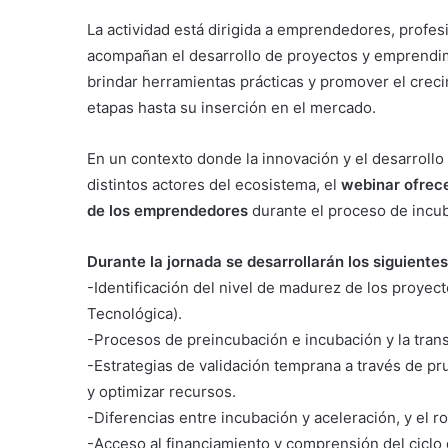
La actividad está dirigida a emprendedores, profe
acompañan el desarrollo de proyectos y emprendimi
brindar herramientas prácticas y promover el crec
etapas hasta su inserción en el mercado.
En un contexto donde la innovación y el desarrollo
distintos actores del ecosistema, el
webinar ofrece
de los emprendedores
durante el proceso de incub
Durante la jornada se desarrollarán los siguientes
-Identificación del nivel de madurez de los proyec
Tecnológica).
-Procesos de preincubación e incubación y la tran
-Estrategias de validación temprana a través de pr
y optimizar recursos.
-Diferencias entre incubación y aceleración, y el 
-Acceso al financiamiento y comprensión del ciclo 