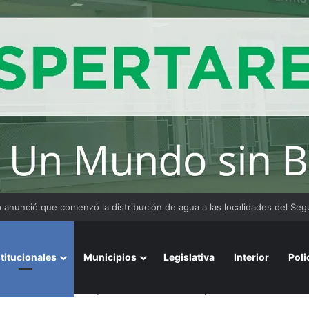
 y organizaciones sostienen la marcha pese a los cambios en la Ley de 
stitucionales
Municipios
Legislativa
Interior
Poli
a impulsar la creación y consolidación de startups en el Chaco