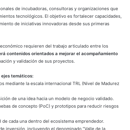
sionales de incubadoras, consultoras y organizaciones que
entos tecnológicos. El objetivo es fortalecer capacidades,
imiento de iniciativas innovadoras desde sus primeras
 económico requieren del trabajo articulado entre los
rá contenidos orientados a mejorar el acompañamiento
ación y validación de sus proyectos.
 ejes temáticos:
tos mediante la escala internacional TRL (Nivel de Madurez
sición de una idea hacia un modelo de negocio validado.
uebas de concepto (PoC) y prototipos para reducir riesgos
rol de cada una dentro del ecosistema emprendedor.
de inversión, incluyendo el denominado “Valle de la