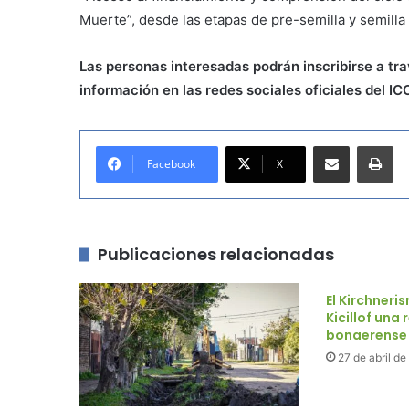
Muerte”, desde las etapas de pre-semilla y semilla 
Las personas interesadas podrán inscribirse a tr
información en las redes sociales oficiales del 
Compartir por correo electrónico
Imprimir
Facebook
X
Publicaciones relacionadas
El Kirchner
Kicillof una
bonaerense 
27 de abril d