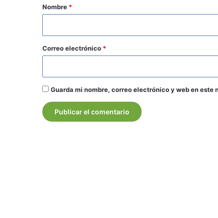
r
Nombre
*
i
o
*
Correo electrónico
*
Guarda mi nombre, correo electrónico y web en este 