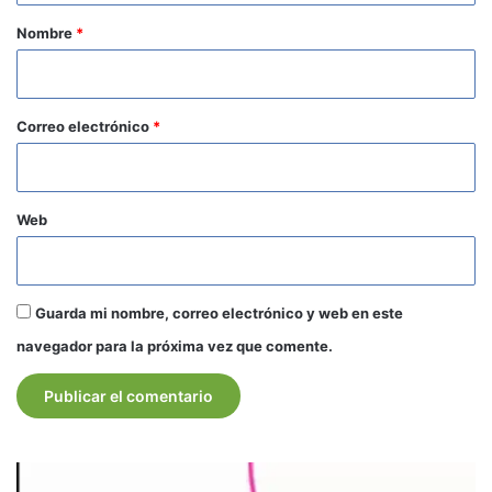
r
Nombre
*
i
o
*
Correo electrónico
*
Web
Guarda mi nombre, correo electrónico y web en este
navegador para la próxima vez que comente.