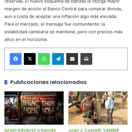
reservas. El nuevo esquema de bandas le otorga mayor
margen de acción al Banco Central para comprar divisas,
aun a costa de aceptar una inflación algo más elevada.
Para el mercado, el mensaje fue contundente: la
estabilidad cambiaria se mantiene, pero con precios más
altos en el horizonte.
WhatsApp
Telegram
Compartir por correo electrónico
Imprimir
Publicaciones relacionadas
Israel advierte a Hamás
Juan J. Castelli: SAMEEP