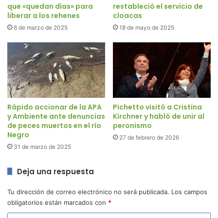
que «quedan días» para
restableció el servicio de
liberar a los rehenes
cloacas
6 de marzo de 2025
18 de mayo de 2025
Rápido accionar de la APA
Pichetto visitó a Cristina
y Ambiente ante denuncias
Kirchner y habló de unir al
de peces muertos en el río
peronismo
Negro
27 de febrero de 2026
31 de marzo de 2025
Deja una respuesta
Tu dirección de correo electrónico no será publicada.
Los campos
obligatorios están marcados con
*