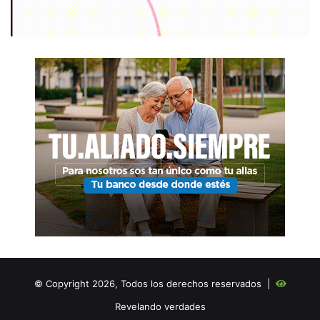
© Copyright 2026, Todos los derechos reservados |
Revelando verdades