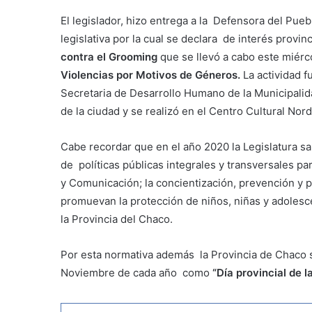
El legislador, hizo entrega a la Defensora del Pue
legislativa por la cual se declara de interés provinci
contra el Grooming
que se llevó a cabo este miérc
Violencias por Motivos de Géneros.
La actividad f
Secretaria de Desarrollo Humano de la Municipalida
de la ciudad y se realizó en el Centro Cultural Nor
Cabe recordar que en el año 2020 la Legislatura s
de políticas públicas integrales y transversales pa
y Comunicación; la concientización, prevención y 
promuevan la protección de niños, niñas y adolesce
la Provincia del Chaco.
Por esta normativa además la Provincia de Chaco se
Noviembre de cada año como
“Día provincial de l