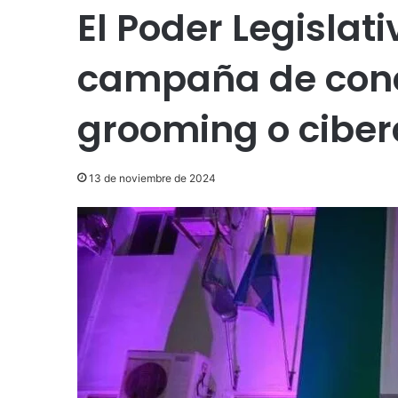
El Poder Legislati
campaña de conci
grooming o cibe
13 de noviembre de 2024