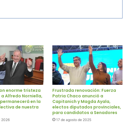
on enorme tristeza
Frustrada renovación: Fuerza
a Alfredo Norniella,
Patria Chaco anunció a
 permanecerá en la
Capitanich y Magda Ayala,
ectiva de nuestra
electos diputados provinciales,
para candidatos a Senadores
e 2026
17 de agosto de 2025