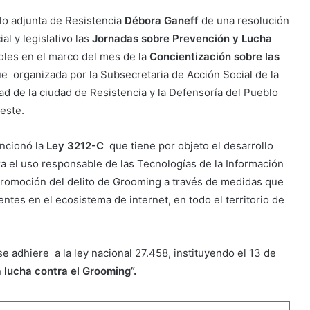
blo adjunta de Resistencia
Débora Ganeff
de una resolución
al y legislativo las
Jornadas sobre Prevención y Lucha
oles en el marco del mes de la
Concientización sobre las
ue organizada por la Subsecretaria de Acción Social de la
d de la ciudad de Resistencia y la Defensoría del Pueblo
deste.
ancionó la
Ley 3212-C
que tiene por objeto el desarrollo
ra el uso responsable de las Tecnologías de la Información
promoción del delito de Grooming a través de medidas que
ntes en el ecosistema de internet, en todo el territorio de
 adhiere a la ley nacional 27.458, instituyendo el 13 de
a lucha contra el Grooming”.