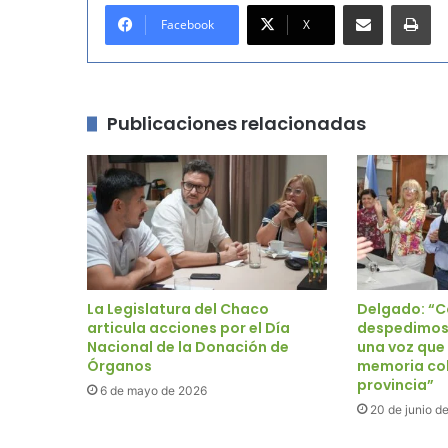
Compartir por correo electrónico
Imprimir
Facebook
X
Publicaciones relacionadas
La Legislatura del Chaco
Delgado: “C
articula acciones por el Día
despedimos 
Nacional de la Donación de
una voz que
Órganos
memoria col
provincia”
6 de mayo de 2026
20 de junio d