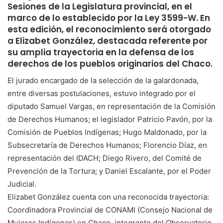
Sesiones de la Legislatura provincial, en el
marco de lo establecido por la Ley 3599-W. En
esta edición, el reconocimiento será otorgado
a Elizabet González, destacada referente por
su amplia trayectoria en la defensa de los
derechos de los pueblos originarios del Chaco.
El jurado encargado de la selección de la galardonada,
entre diversas postulaciones, estuvo integrado por el
diputado Samuel Vargas, en representación de la Comisión
de Derechos Humanos; el legislador Patricio Pavón, por la
Comisión de Pueblos Indígenas; Hugo Maldonado, por la
Subsecretaría de Derechos Humanos; Florencio Díaz, en
representación del IDACH; Diego Rivero, del Comité de
Prevención de la Tortura; y Daniel Escalante, por el Poder
Judicial.
Elizabet González cuenta con una reconocida trayectoria:
Coordinadora Provincial de CONAMI (Consejo Nacional de
Mujeres Indígenas) en Chaco, integrante del Observatorio