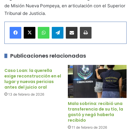
de Misión Nueva Pompeya, en articulación con el Superior
Tribunal de Justicia.
WhatsApp
Telegram
Compartir por correo electrónico
Imprimir
Publicaciones relacionadas
Caso Loan: la querella
exige reconstrucción en el
lugar y nuevas pericias
antes del juicio oral
13 de febrero de 2026
Mala sobrina: recibió una
transferencia de su tío, la
gastó y negó haberla
recibido
11 de febrero de 2026