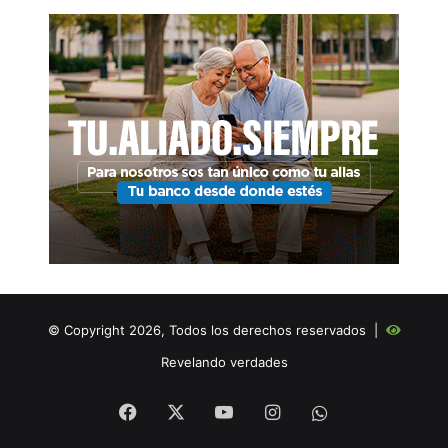
© Copyright 2026, Todos los derechos reservados |
Revelando verdades
Facebook
X
YouTube
Instagram
WHATSAPP