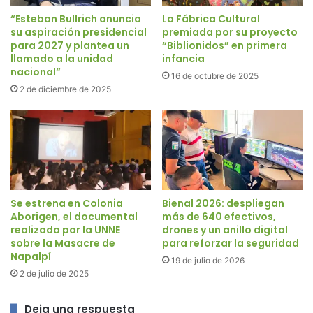
“Esteban Bullrich anuncia
La Fábrica Cultural
su aspiración presidencial
premiada por su proyecto
para 2027 y plantea un
“Biblionidos” en primera
llamado a la unidad
infancia
nacional”
16 de octubre de 2025
2 de diciembre de 2025
Se estrena en Colonia
Bienal 2026: despliegan
Aborigen, el documental
más de 640 efectivos,
realizado por la UNNE
drones y un anillo digital
sobre la Masacre de
para reforzar la seguridad
Napalpí
19 de julio de 2026
2 de julio de 2025
Deja una respuesta