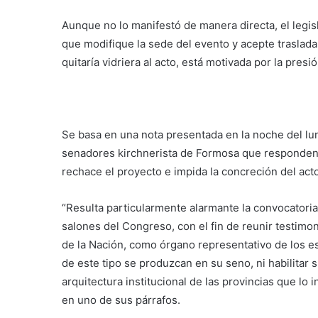
Aunque no lo manifestó de manera directa, el legis
que modifique la sede del evento y acepte trasladar
quitaría vidriera al acto, está motivada por la pre
Se basa en una nota presentada en la noche del lu
senadores kirchnerista de Formosa que responden al
rechace el proyecto e impida la concreción del act
“Resulta particularmente alarmante la convocatoria
salones del Congreso, con el fin de reunir testimo
de la Nación, como órgano representativo de los e
de este tipo se produzcan en su seno, ni habilitar 
arquitectura institucional de las provincias que lo i
en uno de sus párrafos.