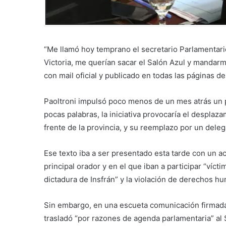
“Me llamó hoy temprano el secretario Parlamentari
Victoria, me querían sacar el Salón Azul y mandarm
con mail oficial y publicado en todas las páginas de
Paoltroni impulsó poco menos de un mes atrás un p
pocas palabras, la iniciativa provocaría el desplaz
frente de la provincia, y su reemplazo por un dele
Ese texto iba a ser presentado esta tarde con un a
principal orador y en el que iban a participar “víctim
dictadura de Insfrán” y la violación de derechos hu
Sin embargo, en una escueta comunicación firmada 
trasladó “por razones de agenda parlamentaria” al S