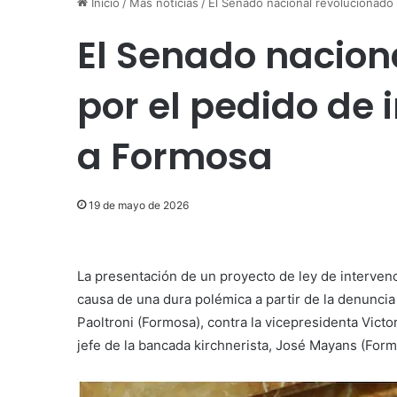
Inicio
/
Más noticias
/
El Senado nacional revolucionado 
El Senado nacion
por el pedido de 
a Formosa
19 de mayo de 2026
La presentación de un proyecto de ley de intervenc
causa de una dura polémica a partir de la denuncia d
Paoltroni (Formosa), contra la vicepresidenta Victo
jefe de la bancada kirchnerista, José Mayans (Formo