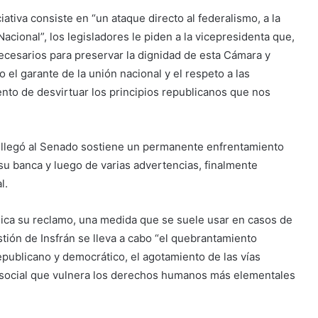
iativa consiste en “un ataque directo al federalismo, a la
Nacional”, los legisladores le piden a la vicepresidenta que,
ecesarios para preservar la dignidad de esta Cámara y
 el garante de la unión nacional y el respeto a las
nto de desvirtuar los principios republicanos que nos
ue llegó al Senado sostiene un permanente enfrentamiento
 banca y luego de varias advertencias, finalmente
l.
xplica su reclamo, una medida que se suele usar en casos de
stión de Insfrán se lleva a cabo “el quebrantamiento
epublicano y democrático, el agotamiento de las vías
is social que vulnera los derechos humanos más elementales