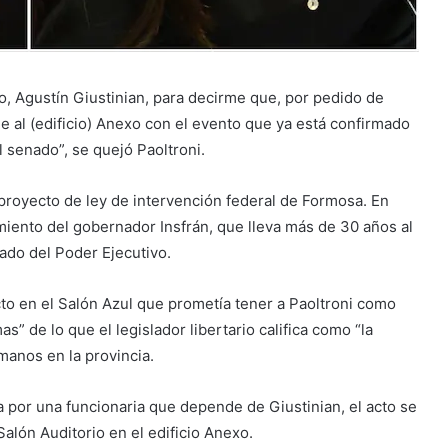
o, Agustín Giustinian, para decirme que, por pedido de
e al (edificio) Anexo con el evento que ya está confirmado
l senado”, se quejó Paoltroni.
royecto de ley de intervención federal de Formosa. En
amiento del gobernador Insfrán, que lleva más de 30 años al
gado del Poder Ejecutivo.
cto en el Salón Azul que prometía tener a Paoltroni como
as” de lo que el legislador libertario califica como “la
manos en la provincia.
por una funcionaria que depende de Giustinian, el acto se
alón Auditorio en el edificio Anexo.