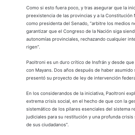
Como si esto fuera poco, y tras asegurar que la inic
preexistencia de las provincias y a la Constitución 
como presidenta del Senado, “arbitre los medios n
garantizar que el Congreso de la Nación siga siendo
autonomías provinciales, rechazando cualquier inte
rigen”.
Paoltroni es un duro crítico de Insfrán y desde q
con Mayans. Dos años después de haber asumido su
presentó su proyecto de ley de intervención federa
En los considerandos de la iniciativa, Paoltroni e
extrema crisis social, en el hecho de que con la ge
sistemático de los pilares esenciales del sistema r
judiciales para su restitución y una profunda cris
de sus ciudadanos”.