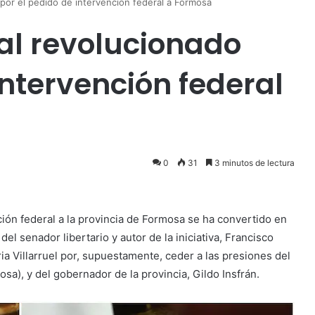
por el pedido de intervención federal a Formosa
al revolucionado
intervención federal
0
31
3 minutos de lectura
ión federal a la provincia de Formosa se ha convertido en
el senador libertario y autor de la iniciativa, Francisco
ria Villarruel por, supuestamente, ceder a las presiones del
sa), y del gobernador de la provincia, Gildo Insfrán.