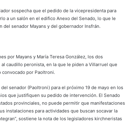
lador sospecha que el pedido de la vicepresidenta para
lo a un salón en el edifico Anexo del Senado, lo que le
sión del senador Mayans y del gobernador Insfrán.
nes por Mayans y María Teresa González, los dos
 caudillo peronista, en la que le piden a Villarruel que
o convocado por Paoltroni.
 del senador (Paoltroni) para el próximo 19 de mayo en los
nios que justifiquen su pedido de intervención. El Senado
stados provinciales, no puede permitir que manifestaciones
sus instalaciones para actividades que buscan socavar la
ntegran”, sostiene la nota de los legisladores kirchneristas