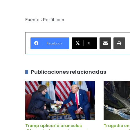
Fuente : Perfil.com
Compartir por correo electrónico
Imprimir
Facebook
X
Publicaciones relacionadas
Trump aplicaría aranceles
Tragedia en 