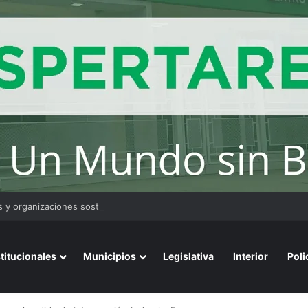
 y organizaciones sostienen la marcha pese a los cambios en la Ley de 
stitucionales
Municipios
Legislativa
Interior
Poli