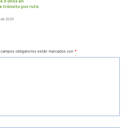
e 9 años en
 tránsito por ruta
 de 2025
 campos obligatorios están marcados con
*