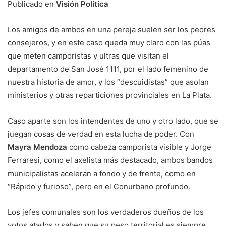
Publicado en
Visión Política
Los amigos de ambos en una pereja suelen ser los peores
consejeros, y en este caso queda muy claro con las púas
que meten camporistas y ultras que visitan el
departamento de San José 1111, por el lado femenino de
nuestra historia de amor, y los “descuidistas” que asolan
ministerios y otras reparticiones provinciales en La Plata.
Caso aparte son los intendentes de uno y otro lado, que se
juegan cosas de verdad en esta lucha de poder. Con
Mayra Mendoza
como cabeza camporista visible y Jorge
Ferraresi, como el axelista más destacado, ambos bandos
municipalistas aceleran a fondo y de frente, como en
“Rápido y furioso”, pero en el Conurbano profundo.
Los jefes comunales son los verdaderos dueños de los
votos atados y saben que su peso territorial es siempre