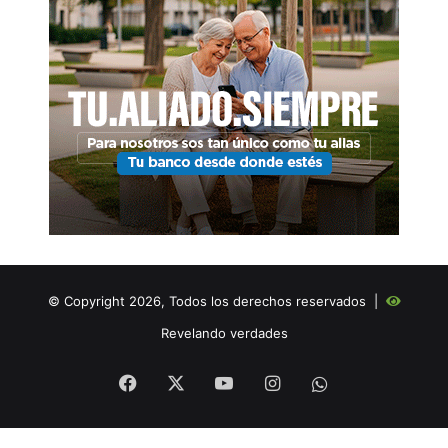
© Copyright 2026, Todos los derechos reservados |
Revelando verdades
Facebook
X
YouTube
Instagram
WHATSAPP