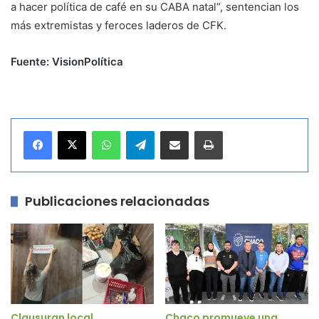
a hacer política de café en su CABA natal”, sentencian los
más extremistas y feroces laderos de CFK.
Fuente: VisionPolítica
WhatsApp
Telegram
Compartir por correo electrónico
Imprimir
Publicaciones relacionadas
Clausuran local
Chaco promueve una