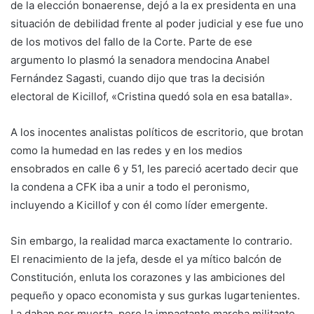
de la elección bonaerense, dejó a la ex presidenta en una
situación de debilidad frente al poder judicial y ese fue uno
de los motivos del fallo de la Corte. Parte de ese
argumento lo plasmó la senadora mendocina Anabel
Fernández Sagasti, cuando dijo que tras la decisión
electoral de Kicillof, «Cristina quedó sola en esa batalla».
A los inocentes analistas políticos de escritorio, que brotan
como la humedad en las redes y en los medios
ensobrados en calle 6 y 51, les pareció acertado decir que
la condena a CFK iba a unir a todo el peronismo,
incluyendo a Kicillof y con él como líder emergente.
Sin embargo, la realidad marca exactamente lo contrario.
El renacimiento de la jefa, desde el ya mítico balcón de
Constitución, enluta los corazones y las ambiciones del
pequeño y opaco economista y sus gurkas lugartenientes.
La daban por muerta, pero la impactante marcha militante