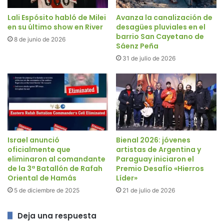
Lali Espósito habló de Milei
Avanza la canalización de
en su último show en River
desagües pluviales en el
barrio San Cayetano de
8 de junio de 2026
Sáenz Peña
31 de julio de 2026
Israel anunció
Bienal 2026: jóvenes
oficialmente que
artistas de Argentina y
eliminaron al comandante
Paraguay iniciaron el
de la 3ª Batallón de Rafah
Premio Desafío «Hierros
Oriental de Hamás
Líder»
5 de diciembre de 2025
21 de julio de 2026
Deja una respuesta