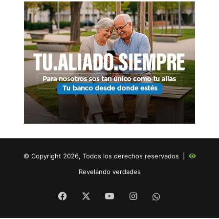
© Copyright 2026, Todos los derechos reservados |
Revelando verdades
Facebook
X
YouTube
Instagram
WHATSAPP