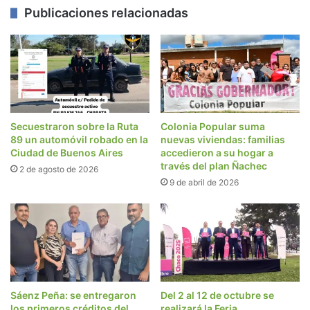
Publicaciones relacionadas
Secuestraron sobre la Ruta
Colonia Popular suma
89 un automóvil robado en la
nuevas viviendas: familias
Ciudad de Buenos Aires
accedieron a su hogar a
través del plan Ñachec
2 de agosto de 2026
9 de abril de 2026
Sáenz Peña: se entregaron
Del 2 al 12 de octubre se
los primeros créditos del
realizará la Feria