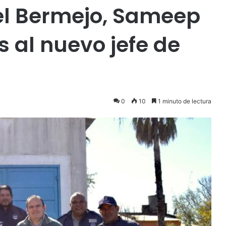
el Bermejo, Sameep
 al nuevo jefe de
0
10
1 minuto de lectura