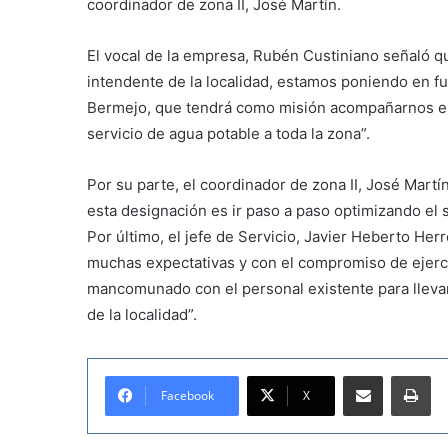
coordinador de zona II, José Martín.
El vocal de la empresa, Rubén Custiniano señaló 
intendente de la localidad, estamos poniendo en f
Bermejo, que tendrá como misión acompañarnos en l
servicio de agua potable a toda la zona”.
Por su parte, el coordinador de zona II, José Mart
esta designación es ir paso a paso optimizando el 
Por último, el jefe de Servicio, Javier Heberto Her
muchas expectativas y con el compromiso de ejerce
mancomunado con el personal existente para llevar 
de la localidad”.
Compartir por correo electrónico
Imprimir
Facebook
X