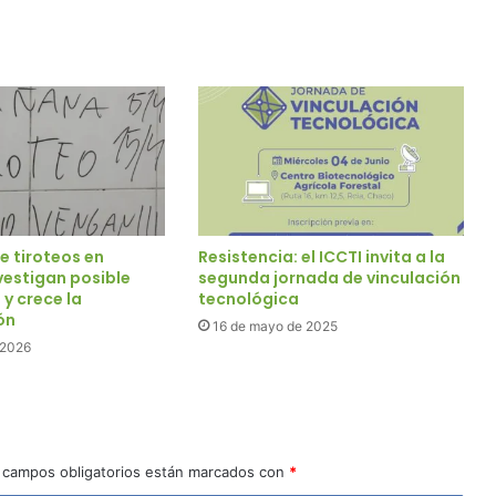
 tiroteos en
Resistencia: el ICCTI invita a la
vestigan posible
segunda jornada de vinculación
 y crece la
tecnológica
ón
16 de mayo de 2025
e 2026
 campos obligatorios están marcados con
*