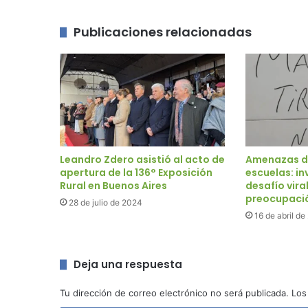
Publicaciones relacionadas
Leandro Zdero asistió al acto de
Amenazas de
apertura de la 136° Exposición
escuelas: in
Rural en Buenos Aires
desafío viral
preocupaci
28 de julio de 2024
16 de abril d
Deja una respuesta
Tu dirección de correo electrónico no será publicada.
Los