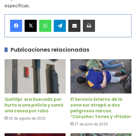
específicas.
WhatsApp
Telegram
Compartir por correo electrónico
Imprimir
Publicaciones relacionadas
Quitilipi: era buscado por
El Servicio Externo de la
hurto a una policía y sumó
zona sur atrapó a dos
una causa por robo
peligrosos narcos:
“Curucho» Torres y «Pitala»
20 de agosto de 2025
27 de junio de 2025