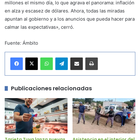
millones el mismo día, lo que agrava el panorama: inflación
en alza y escasez de dólares. Ahora, todas las miradas
apuntan al gobierno y a los anuncios que pueda hacer para
calmar las expectativas», cerró.
Fuente: Ámbito
WhatsApp
Telegram
Compartir por correo electrónico
Imprimir
Publicaciones relacionadas
Tarjeta Tuya lanza nuevas
Asistencia en el interior del