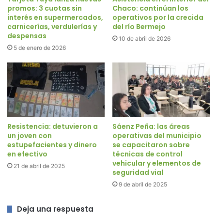
promos: 3 cuotas sin
Chaco: continúan los
interés en supermercados,
operativos por la crecida
carnicerías, verdulerías y
del río Bermejo
despensas
10 de abril de 2026
5 de enero de 2026
Resistencia: detuvieron a
Sáenz Peña: las áreas
un joven con
operativas del municipio
estupefacientes y dinero
se capacitaron sobre
en efectivo
técnicas de control
vehicular y elementos de
21 de abril de 2025
seguridad vial
9 de abril de 2025
Deja una respuesta