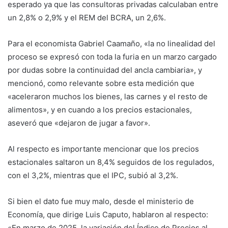
esperado ya que las consultoras privadas calculaban entre
un 2,8% o 2,9% y el REM del BCRA, un 2,6%.
Para el economista Gabriel Caamaño, «la no linealidad del
proceso se expresó con toda la furia en un marzo cargado
por dudas sobre la continuidad del ancla cambiaria», y
mencionó, como relevante sobre esta medición que
«aceleraron muchos los bienes, las carnes y el resto de
alimentos», y en cuando a los precios estacionales,
aseveró que «dejaron de jugar a favor».
Al respecto es importante mencionar que los precios
estacionales saltaron un 8,4% seguidos de los regulados,
con el 3,2%, mientras que el IPC, subió al 3,2%.
Si bien el dato fue muy malo, desde el ministerio de
Economía, que dirige Luis Caputo, hablaron al respecto:
«En marzo de 2025, la variación del Índice de Precios al