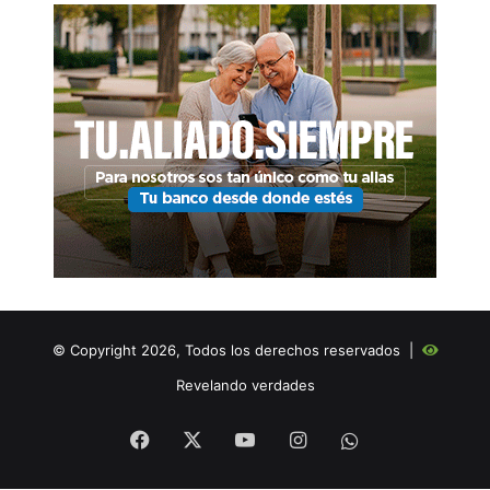
© Copyright 2026, Todos los derechos reservados |
Revelando verdades
Facebook
X
YouTube
Instagram
WHATSAPP