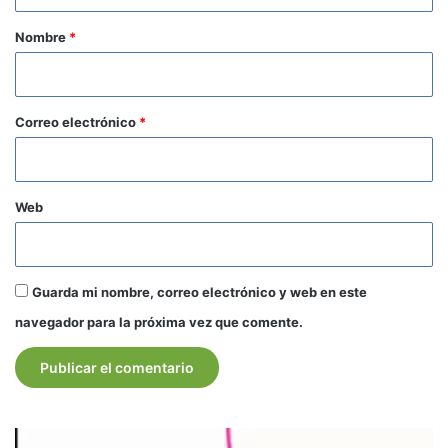
a
r
Nombre
*
i
o
*
Correo electrónico
*
Web
Guarda mi nombre, correo electrónico y web en este
navegador para la próxima vez que comente.