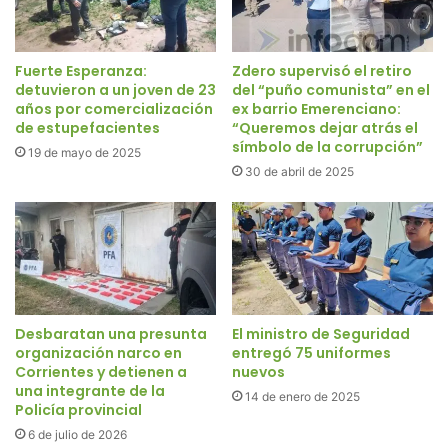
Fuerte Esperanza:
Zdero supervisó el retiro
detuvieron a un joven de 23
del “puño comunista” en el
años por comercialización
ex barrio Emerenciano:
de estupefacientes
“Queremos dejar atrás el
símbolo de la corrupción”
19 de mayo de 2025
30 de abril de 2025
Desbaratan una presunta
El ministro de Seguridad
organización narco en
entregó 75 uniformes
Corrientes y detienen a
nuevos
una integrante de la
14 de enero de 2025
Policía provincial
6 de julio de 2026