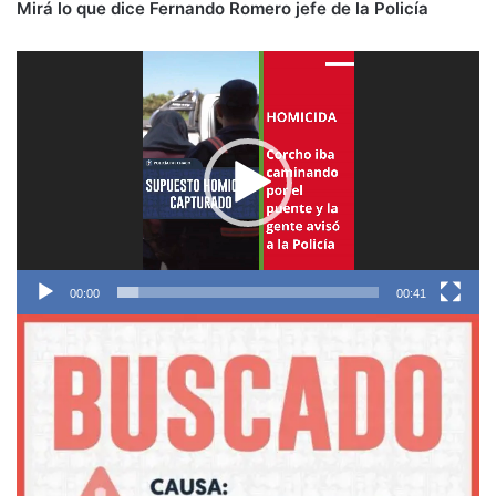
Mirá lo que dice Fernando Romero jefe de la Policía
Reproductor
de
vídeo
00:00
00:41