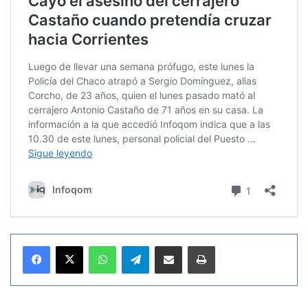
WhatsApp
Telegram
Compartir por correo electrónico
Imprimir