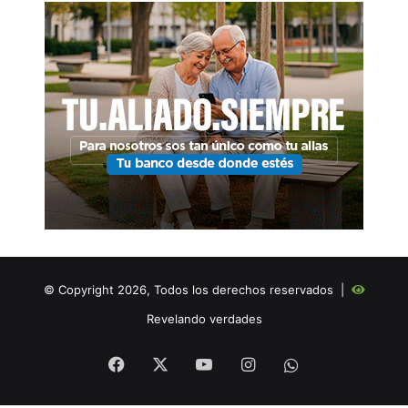
© Copyright 2026, Todos los derechos reservados |
Revelando verdades
Facebook
X
YouTube
Instagram
WHATSAPP