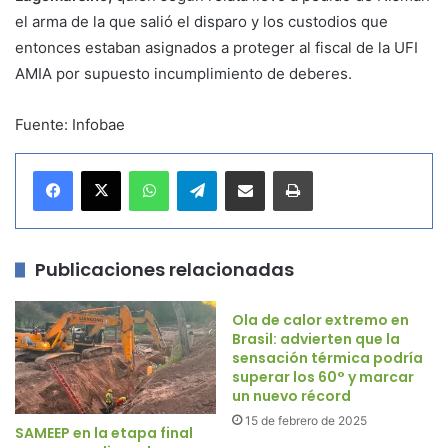
el arma de la que salió el disparo y los custodios que
entonces estaban asignados a proteger al fiscal de la UFI
AMIA por supuesto incumplimiento de deberes.
Fuente: Infobae
WhatsApp
Telegram
Compartir por correo electrónico
Imprimir
Publicaciones relacionadas
Ola de calor extremo en
Brasil: advierten que la
sensación térmica podría
superar los 60° y marcar
un nuevo récord
15 de febrero de 2025
SAMEEP en la etapa final