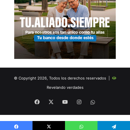
© Copyright 2026, Todos los derechos reservados |
Revelando verdades
Facebook
X
YouTube
Instagram
WHATSAPP