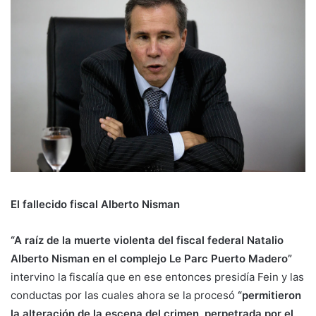
El fallecido fiscal Alberto Nisman
“A raíz de la muerte violenta del fiscal federal Natalio
Alberto Nisman en el complejo Le Parc Puerto Madero”
intervino la fiscalía que en ese entonces presidía Fein y las
conductas por las cuales ahora se la procesó
“permitieron
la alteración de la escena del crimen, perpetrada por el