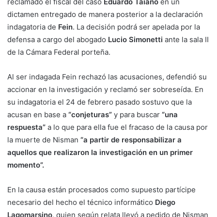
reclamado el fiscal del caso
Eduardo Taiano
en un
dictamen entregado de manera posterior a la declaración
indagatoria de
Fein
. La decisión podrá ser apelada por la
defensa a cargo del abogado
Lucio Simonetti
ante la sala II
de la Cámara Federal porteña.
Al ser indagada Fein rechazó las acusaciones, defendió su
accionar en la investigación y reclamó ser sobreseída. En
su indagatoria el 24 de febrero pasado sostuvo que la
acusan en base a
“conjeturas”
y para buscar
“una
respuesta”
a lo que para ella fue el fracaso de la causa por
la muerte de Nisman
“a partir de responsabilizar a
aquellos que realizaron la investigación en un primer
momento”.
En la causa están procesados como supuesto partícipe
necesario del hecho el técnico informático
Diego
Lagomarsino,
quien según relata llevó a pedido de Nisman