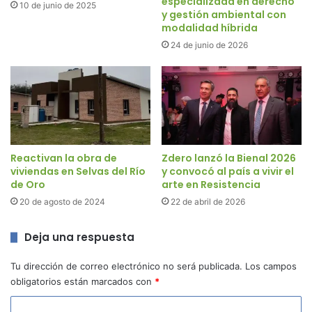
especializada en derecho
10 de junio de 2025
y gestión ambiental con
modalidad híbrida
24 de junio de 2026
Reactivan la obra de
Zdero lanzó la Bienal 2026
viviendas en Selvas del Río
y convocó al país a vivir el
de Oro
arte en Resistencia
20 de agosto de 2024
22 de abril de 2026
Deja una respuesta
Tu dirección de correo electrónico no será publicada.
Los campos
obligatorios están marcados con
*
C