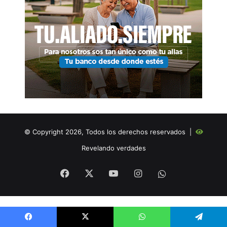
© Copyright 2026, Todos los derechos reservados |
Revelando verdades
Facebook
X
YouTube
Instagram
WHATSAPP