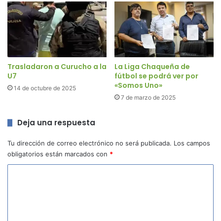
Trasladaron a Curucho a la
La Liga Chaqueña de
U7
fútbol se podrá ver por
«Somos Uno»
14 de octubre de 2025
7 de marzo de 2025
Deja una respuesta
Tu dirección de correo electrónico no será publicada.
Los campos
obligatorios están marcados con
*
C
o
m
e