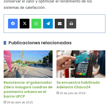
conservar el calor y optimizar el rendimiento de los
sistemas de calefacción.
WhatsApp
Telegram
Compartir por correo electrónico
Imprimir
Publicaciones relacionadas
Resistencia: el gobernador
Se encuentra habilitado
Zdero inauguró cuadras de
Adelanto Chaco24
pavimento urbano en el
25 de julio de 2024
barrio UPCP
29 de abril de 2025