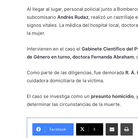
Al llegar al lugar, personal policial junto a Bomber
subcomisario
Andrés Rudaz
, realizó un rastrillaje
signos vitales. La médica del hospital local, doctora
la mujer.
Intervienen en el caso el
Gabinete Científico del P
de Género en turno, doctora Fernanda Abraham
, 
Como parte de las diligencias, fue demorada
R. Á. 
cuidadora domiciliaria de la víctima.
El caso se investiga como un
presunto homicidio
, 
determinar las circunstancias de la muerte.
Compartir por correo electrónico
Imprimir
Facebook
X