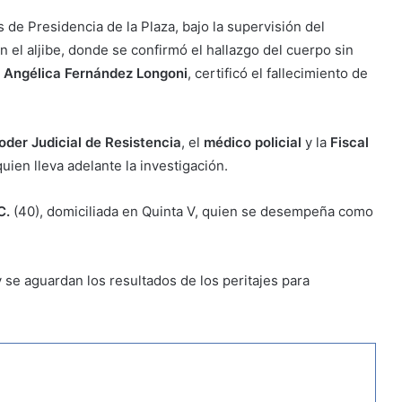
os de Presidencia de la Plaza, bajo la supervisión del
 en el aljibe, donde se confirmó el hallazgo del cuerpo sin
Angélica Fernández Longoni
, certificó el fallecimiento de
oder Judicial de Resistencia
, el
médico policial
y la
Fiscal
quien lleva adelante la investigación.
C.
(40), domiciliada en Quinta V, quien se desempeña como
y se aguardan los resultados de los peritajes para