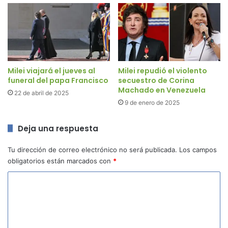
Milei viajará el jueves al
Milei repudió el violento
funeral del papa Francisco
secuestro de Corina
Machado en Venezuela
22 de abril de 2025
9 de enero de 2025
Deja una respuesta
Tu dirección de correo electrónico no será publicada.
Los campos
obligatorios están marcados con
*
C
o
m
e