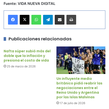
Fuente: VIDA NUEVA DIGITAL
WhatsApp
Telegram
Compartir por correo electrónico
Imprimir
Publicaciones relacionadas
Nafta súper subió más del
doble que la inflación y
presiona el costo de vida
25 de marzo de 2026
Un influyente medio
británico pidió reabrir las
negociaciones entre el
Reino Unido y Argentina
por las Islas Malvinas
17 de julio de 2026