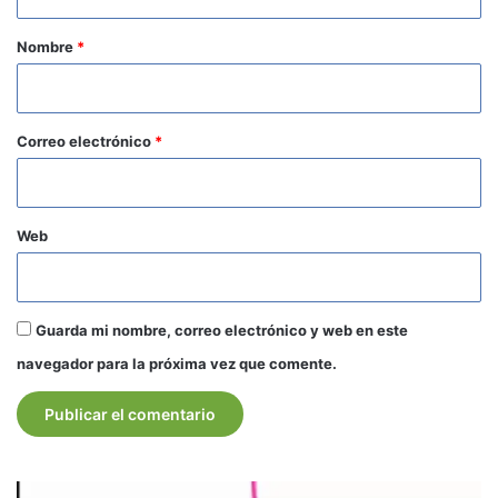
a
r
Nombre
*
i
o
*
Correo electrónico
*
Web
Guarda mi nombre, correo electrónico y web en este
navegador para la próxima vez que comente.