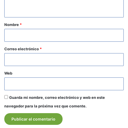
t
a
r
Nombre
*
i
o
*
Correo electrónico
*
Web
Guarda mi nombre, correo electrónico y web en este
navegador para la próxima vez que comente.