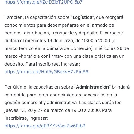
https://forms.gle/tZciDZixT2UPCi5p7
También, la capacitación sobre
“Logística”,
que otorgará
conocimientos para desempeñarse en el armado de
pedidos, distribución, transporte y depósito. El curso se
dictará el miércoles 19 de marzo, de 19:00 a 20:00 (el
marco teórico en la Cámara de Comercio); miércoles 26 de
marzo -horario a confirmar- con una clase práctica en un
depósito. Para inscribirse, ingresar:
https://forms.gle/Hot5yGBoksH7vPmS6
Por último, la capacitación sobre
“Administración”
brindará
contenido para tener conocimientos necesarios en la
gestión comercial y administrativa. Las clases serán los
jueves 13, 20 y 27 de marzo de 19:00 a 20:00. Para
inscribirse, ingresar:
https://forms.gle/gERYYvVsoiZw6Etb9