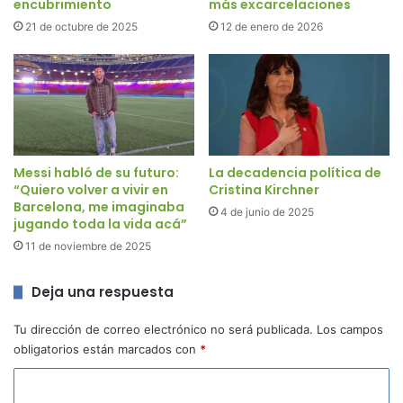
encubrimiento
más excarcelaciones
21 de octubre de 2025
12 de enero de 2026
Messi habló de su futuro:
La decadencia política de
“Quiero volver a vivir en
Cristina Kirchner
Barcelona, me imaginaba
4 de junio de 2025
jugando toda la vida acá”
11 de noviembre de 2025
Deja una respuesta
Tu dirección de correo electrónico no será publicada.
Los campos
obligatorios están marcados con
*
C