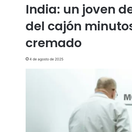
India: un joven d
del cajón minuto
cremado
4 de agosto de 2025