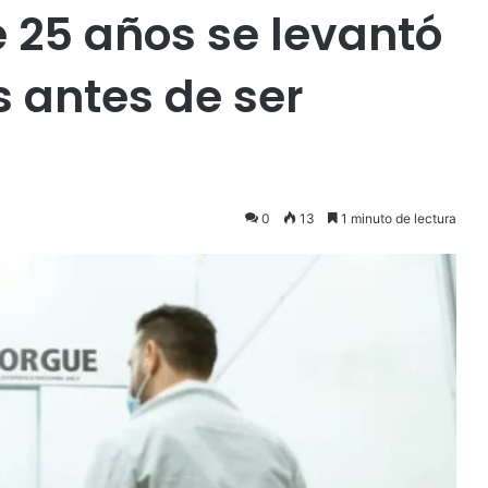
e 25 años se levantó
s antes de ser
0
13
1 minuto de lectura