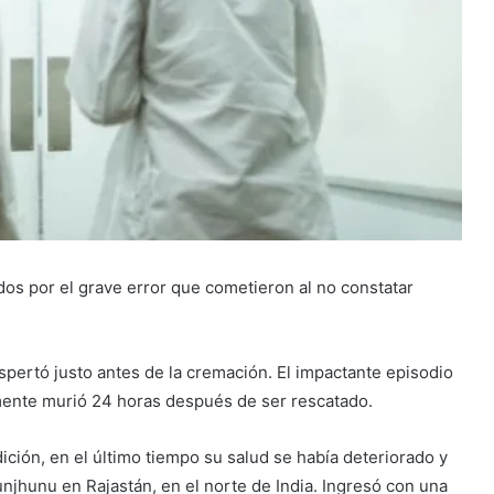
dos por el grave error que cometieron al no constatar
ertó justo antes de la cremación. El impactante episodio
almente murió 24 horas después de ser rescatado.
ición, en el último tiempo su salud se había deteriorado y
unjhunu en Rajastán, en el norte de India. Ingresó con una