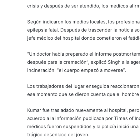
crisis y después de ser atendido, los médicos afi
Según indicaron los medios locales, los profesional
epilepsia fatal. Después de trascender la noticia s
jefe médico del hospital donde cometieron el fatídic
“Un doctor había preparado el informe postmortem s
después para la cremación”, explicó Singh a la age
incineración, “el cuerpo empezó a moverse”.
Los trabajadores del lugar enseguida reaccionaron
ese momento que se dieron cuenta que el hombre “e
Kumar fue trasladado nuevamente al hospital, pero 
acuerdo a la información publicada por Times of In
médicos fueron suspendidos y la policía inició una
trágico desenlace del joven.