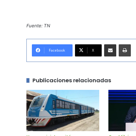
Fuente: TN
Compartir por correo electrónico
Imprimir
Facebook
X
Publicaciones relacionadas