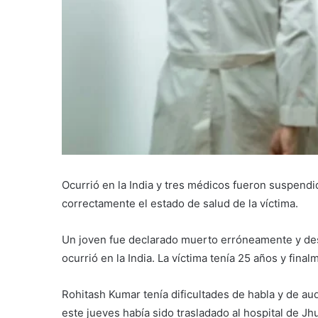
Ocurrió en la India y tres médicos fueron suspendi
correctamente el estado de salud de la víctima.
Un joven fue declarado muerto erróneamente y desp
ocurrió en la India. La víctima tenía 25 años y fin
Rohitash Kumar tenía dificultades de habla y de aud
este jueves había sido trasladado al hospital de Jh