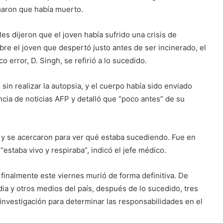
rmaron que había muerto.
es dijeron que el joven había sufrido una crisis de
obre el joven que despertó justo antes de ser incinerado, el
o error, D. Singh, se refirió a lo sucedido.
in realizar la autopsia, y el cuerpo había sido enviado
ncia de noticias AFP y detalló que “poco antes” de su
 y se acercaron para ver qué estaba sucediendo. Fue en
staba vivo y respiraba”, indicó el jefe médico.
finalmente este viernes murió de forma definitiva. De
dia y otros medios del país, después de lo sucedido, tres
 investigación para determinar las responsabilidades en el