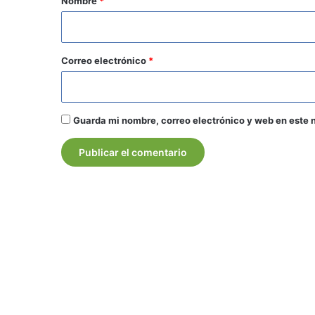
Nombre
*
i
o
*
Correo electrónico
*
Guarda mi nombre, correo electrónico y web en este 