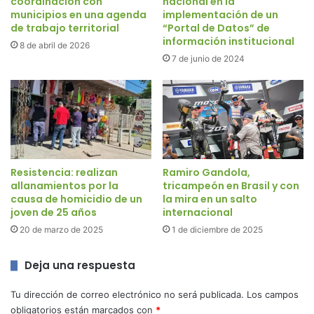
coordinación con
nacional en la
municipios en una agenda
implementación de un
de trabajo territorial
“Portal de Datos” de
información institucional
8 de abril de 2026
7 de junio de 2024
Resistencia: realizan
Ramiro Gandola,
allanamientos por la
tricampeón en Brasil y con
causa de homicidio de un
la mira en un salto
joven de 25 años
internacional
20 de marzo de 2025
1 de diciembre de 2025
Deja una respuesta
Tu dirección de correo electrónico no será publicada.
Los campos
obligatorios están marcados con
*