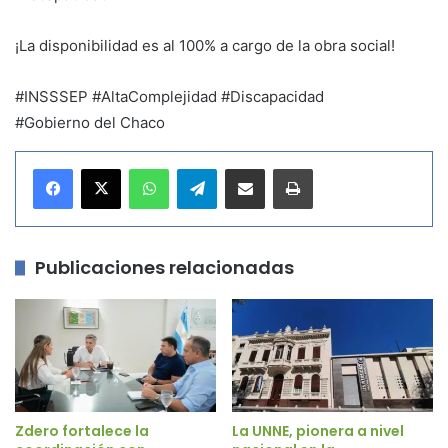
¡La disponibilidad es al 100% a cargo de la obra social!
#INSSSEP #AltaComplejidad #Discapacidad
#Gobierno del Chaco
WhatsApp
Telegram
Compartir por correo electrónico
Imprimir
Publicaciones relacionadas
Zdero fortalece la
La UNNE, pionera a nivel