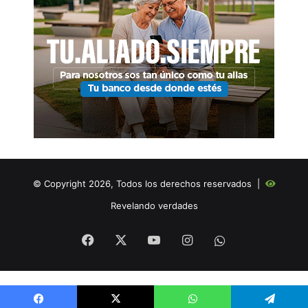
© Copyright 2026, Todos los derechos reservados |
Revelando verdades
Facebook
X
YouTube
Instagram
WHATSAPP