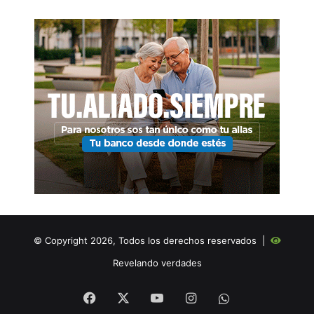
© Copyright 2026, Todos los derechos reservados |
Revelando verdades
Facebook
X
YouTube
Instagram
WHATSAPP