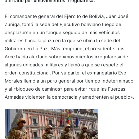
alertado por «movimientos irregulares».
El comandante general del Ejército de Bolivia, Juan José
Zuñiga, tomó la sede del Ejecutivo boliviano luego de
desplazarse en un tanque seguido de más vehículos
militares hacia la plaza en la que se ubica la sede del
Gobierno en La Paz. Más temprano, el presidente Luis
Arce había alertado sobre «movimientos irregulares» de
algunas unidades militares y llamó a que se respete el
orden constitucional. Por su parte, el exmandatario Evo
Morales llamó a un paro general por tiempo indeterminado
y al «bloqueo de caminos» para evitar «que las Fuerzas
Armadas violenten la democracia y amedrenten al pueblo».