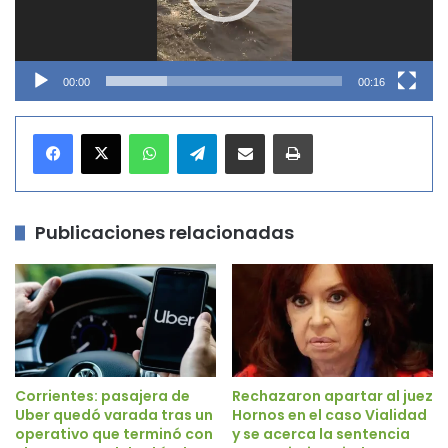
00:00
00:16
WhatsApp
Telegram
Compartir por correo electrónico
Imprimir
Publicaciones relacionadas
Corrientes: pasajera de
Rechazaron apartar al juez
Uber quedó varada tras un
Hornos en el caso Vialidad
operativo que terminó con
y se acerca la sentencia