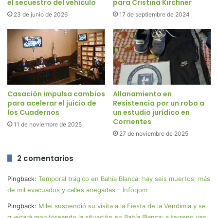
el secuestro del vehículo
para Cristina Kirchner
23 de junio de 2026
17 de septiembre de 2024
Casación impulsa cambios
Allanamiento en
para acelerar el juicio de
Resistencia por un robo a
los Cuadernos
un estudio jurídico en
Corrientes
11 de noviembre de 2025
27 de noviembre de 2025
2 comentarios
Pingback:
Temporal trágico en Bahía Blanca: hay seis muertos, más
de mil evacuados y calles anegadas – Infoqom
Pingback:
Milei suspendió su visita a la Fiesta de la Vendimia y se
quedará monitoreando la situación en Bahía Blanca: a terreno van