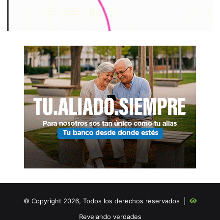
© Copyright 2026, Todos los derechos reservados |
Revelando verdades