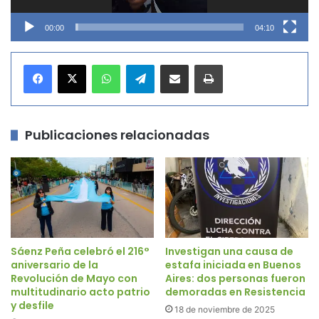
00:00
04:10
WhatsApp
Telegram
Compartir por correo electrónico
Imprimir
Publicaciones relacionadas
Sáenz Peña celebró el 216°
Investigan una causa de
aniversario de la
estafa iniciada en Buenos
Revolución de Mayo con
Aires: dos personas fueron
multitudinario acto patrio
demoradas en Resistencia
y desfile
18 de noviembre de 2025