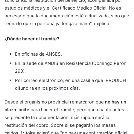
solicitando la restitución del beneficio, acompañada por
estudios médicos y el Certificado Médico Oficial. No es
necesario que la documentación esté actualizada, sino que
reúna lo que la persona ya tenga a mano”, explicó.
¿Dónde hacer el trámite?
En oficinas de ANSES.
En la sede de ANDIS en Resistencia (Domingo Perón
290).
Por correo electrónico, en una casilla que IPRODICH
difundirá en los próximos días.
Desde el organismo provincial remarcaron que
no hay un
plazo límite
para hacer el trámite, pero que cuanto antes
se presente la documentación, más rápida será la
restitución del cobro. Sobre si se pagarán los meses
caídos, Mitoire aclaró que “no hay una confirmación oficial,