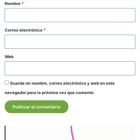
r
Nombre
*
i
o
*
Correo electrónico
*
Web
Guarda mi nombre, correo electrónico y web en este
navegador para la próxima vez que comente.