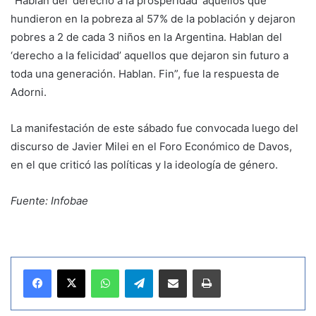
“Hablan del ‘derecho a la prosperidad’ aquellos que
hundieron en la pobreza al 57% de la población y dejaron
pobres a 2 de cada 3 niños en la Argentina. Hablan del
‘derecho a la felicidad’ aquellos que dejaron sin futuro a
toda una generación. Hablan. Fin”, fue la respuesta de
Adorni.
La manifestación de este sábado fue convocada luego del
discurso de Javier Milei en el Foro Económico de Davos,
en el que criticó las políticas y la ideología de género.
Fuente: Infobae
WhatsApp
Telegram
Compartir por correo electrónico
Imprimir