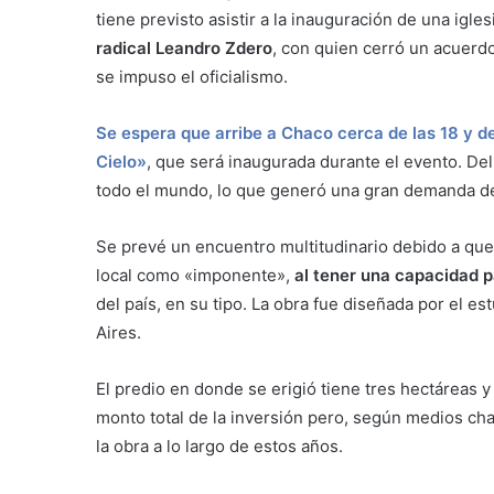
tiene previsto asistir a la inauguración de una igles
radical Leandro Zdero
, con quien cerró un acuerd
se impuso el oficialismo.
Se espera que arribe a Chaco cerca de las 18 y des
Cielo»
, que será inaugurada durante el evento. De
todo el mundo, lo que generó una gran demanda de
Se prevé un encuentro multitudinario debido a que e
local como «imponente»,
al tener una capacidad p
del país, en su tipo. La obra fue diseñada por el e
Aires.
El predio en donde se erigió tiene tres hectáreas 
monto total de la inversión pero, según medios ch
la obra a lo largo de estos años.