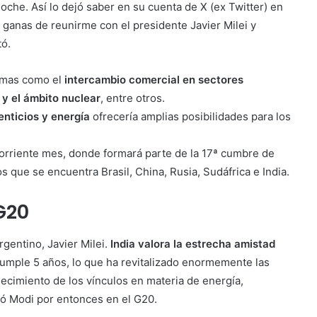
noche. Así lo dejó saber en su cuenta de X (ex Twitter) en
 ganas de reunirme con el presidente Javier Milei y
tó.
emas como el
intercambio comercial en sectores
a y el ámbito nuclear
, entre otros.
enticios y energía
ofrecería amplias posibilidades para los
 corriente mes, donde formará parte de la 17ª cumbre de
os que se encuentra Brasil, China, Rusia, Sudáfrica e India.
 G20
gentino, Javier Milei.
India valora la estrecha amistad
umple 5 años, lo que ha revitalizado enormemente las
lecimiento de los vínculos en materia de energía,
có Modi por entonces en el G20.