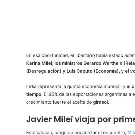
En esa oportunidad, el libertario había estado ac
Karina Milei; los ministros Gerardo Werthein (Rel
(Desregulación) y Luis Caputo (Economía), y el v
India representa la quinta economía mundial, y
el 
tiempo
. El 95% de las exportaciones argentinas a e
crecimiento fuerte el aceite de
girasol
.
Javier Milei viaja por pri
Este sábado, luego de encabezar el encuentro,
Mil