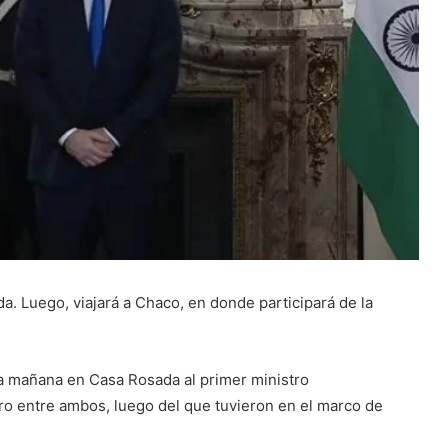
a. Luego, viajará a Chaco, en donde participará de la
a mañana en Casa Rosada al primer ministro
ro entre ambos, luego del que tuvieron en el marco de