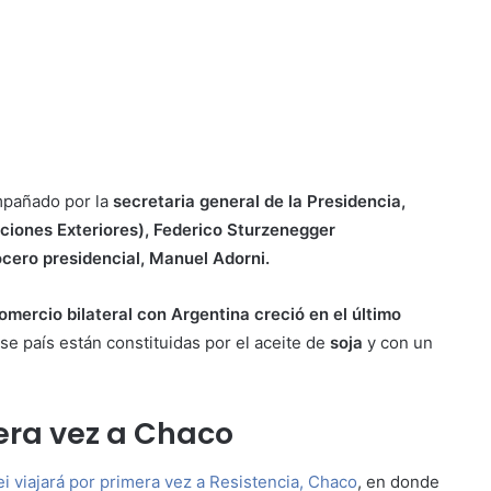
ompañado por la
secretaria general de la Presidencia,
aciones Exteriores), Federico Sturzenegger
ocero presidencial, Manuel Adorni.
comercio bilateral con Argentina creció en el último
se país están constituidas por el aceite de
soja
y con un
mera vez a Chaco
ei viajará por primera vez a Resistencia, Chaco
, en donde