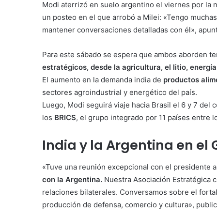
Modi aterrizó en suelo argentino el viernes por la 
un posteo en el que arrobó a Milei: «Tengo muchas
mantener conversaciones detalladas con él», apun
Para este sábado se espera que ambos aborden t
estratégicos, desde la agricultura, el litio, energí
El aumento en la demanda india de
productos alim
sectores agroindustrial y energético del país.
Luego, Modi seguirá viaje hacia Brasil el 6 y 7 del
los
BRICS
, el grupo integrado por 11 países entre l
India y la Argentina en el
«Tuve una reunión excepcional con el presidente ar
con la Argentina.
Nuestra Asociación Estratégica c
relaciones bilaterales. Conversamos sobre el forta
producción de defensa, comercio y cultura», publi