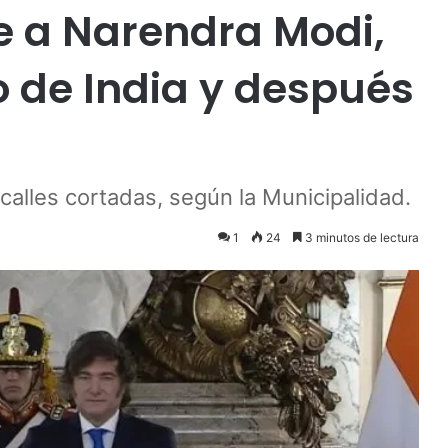
be a Narendra Modi,
o de India y después
calles cortadas, según la Municipalidad.
1
24
3 minutos de lectura