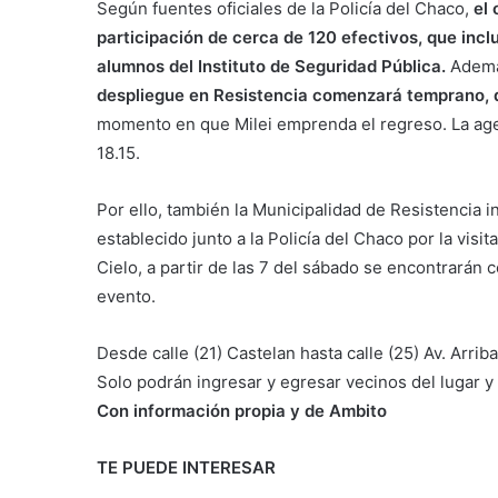
Según fuentes oficiales de la Policía del Chaco,
el 
participación de cerca de 120 efectivos, que incl
alumnos del Instituto de Seguridad Pública.
Además
despliegue en Resistencia comenzará temprano, 
momento en que Milei emprenda el regreso. La agend
18.15.
Por ello, también la Municipalidad de Resistencia 
establecido junto a la Policía del Chaco por la visi
Cielo, a partir de las 7 del sábado se encontrarán 
evento.
Desde calle (21) Castelan hasta calle (25) Av. Arriba
Solo podrán ingresar y egresar vecinos del lugar y
Con información propia y de Ambito
TE PUEDE INTERESAR