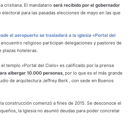
ia cristiana. El mandatario
será recibido por el gobernador
o electoral para las pasadas elecciones de mayo en las que
de el aeropuerto se trasladará a la iglesia «Portal del
l encuentro religioso participan delegaciones y pastores de
 plazas hoteleras.
l templo «Portal del Cielo» es calificado por la prensa
ara albergar 10.000 personas,
por lo que es el más grande
studio de arquitectura Jeffrey Berk , con sede en Buenos
y la construcción comenzó a fines de 2015. Se desconoce el
aqueños, la Iglesia no asumió deudas para poder concretar