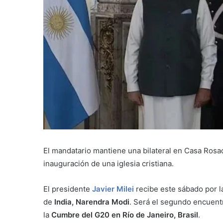
El mandatario mantiene una bilateral en Casa Rosad
inauguración de una iglesia cristiana.
El presidente
Javier Milei
recibe este sábado por l
de
India,
Narendra Modi
. Será el segundo encuent
la
Cumbre del G20 en Río de Janeiro, Brasil
.