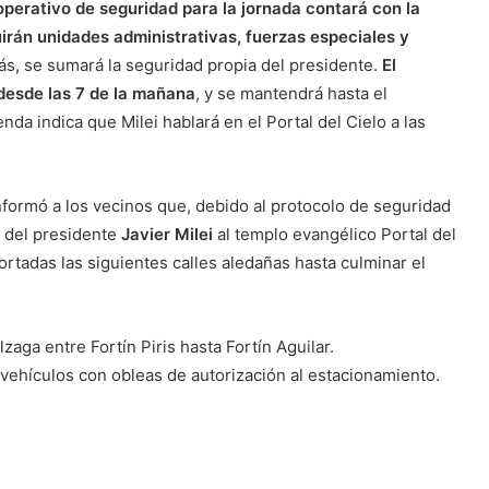
operativo de seguridad para la jornada contará con la
uirán unidades administrativas, fuerzas especiales y
, se sumará la seguridad propia del presidente.
El
desde las 7 de la mañana
, y se mantendrá hasta el
a indica que Milei hablará en el Portal del Cielo a las
informó a los vecinos que, debido al protocolo de seguridad
ta del presidente
Javier Milei
al templo evangélico Portal del
cortadas las siguientes calles aledañas hasta culminar el
lzaga entre Fortín Piris hasta Fortín Aguilar.
 vehículos con obleas de autorización al estacionamiento.