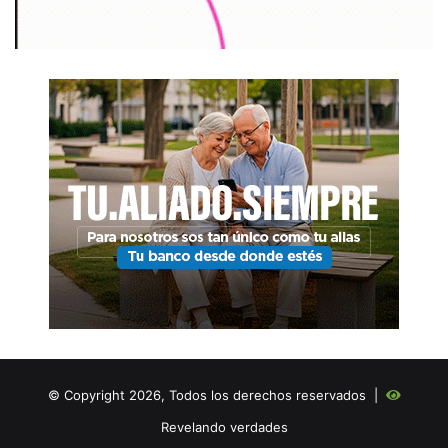
© Copyright 2026, Todos los derechos reservados |
Revelando verdades