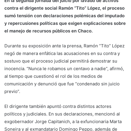
En la segunda jornada del juicio por lavado de activos
contra el dirigente social Ramón “Tito” López, el proceso
sumó tensión con declaraciones polémicas del imputado
y repercusiones políticas que exigen explicaciones sobre
el manejo de recursos públicos en Chaco.
Durante su exposición ante la prensa, Ramón “Tito” López
negó de manera enfática las acusaciones en su contra y
sostuvo que el proceso judicial permitirá demostrar su
inocencia. “Nunca le robamos un centavo a nadie”, afirmó,
al tiempo que cuestionó el rol de los medios de
comunicación y denunció que fue “condenado sin juicio
previo”.
El dirigente también apuntó contra distintos actores
políticos y judiciales. En sus declaraciones, mencionó al
exgobernador Jorge Capitanich, a la exfuncionaria Marta
Soneira y al exmandatario Domingo Peppo, además de