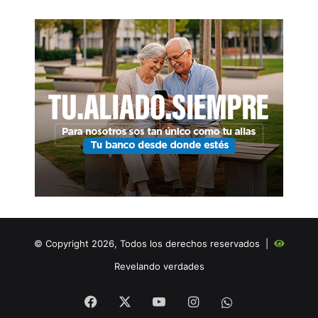
© Copyright 2026, Todos los derechos reservados |
Revelando verdades
Facebook
X
YouTube
Instagram
WHATSAPP