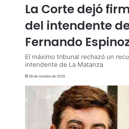
La Corte dejó fir
del intendente d
Fernando Espino
El máximo tribunal rechazó un recu
intendente de La Matanza
28 de octubre de 2025