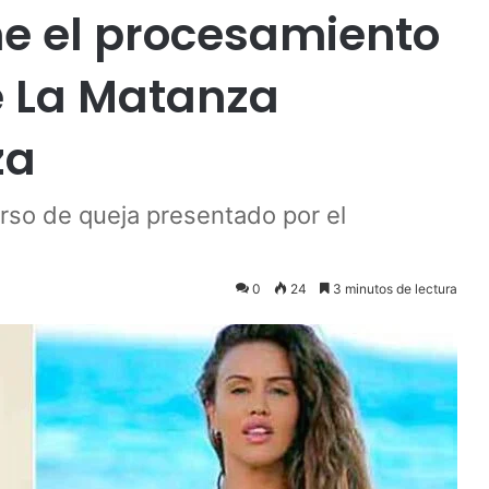
me el procesamiento
e La Matanza
za
rso de queja presentado por el
0
24
3 minutos de lectura