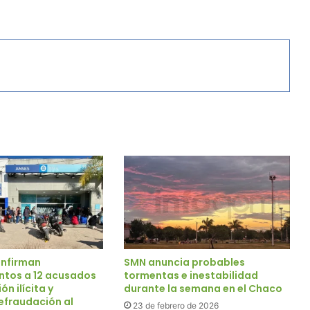
onfirman
SMN anuncia probables
tos a 12 acusados
tormentas e inestabilidad
n ilícita y
durante la semana en el Chaco
efraudación al
23 de febrero de 2026