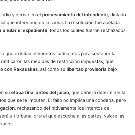
sodio y derivó en el
procesamiento del intendente
, dictado
nal que interviene en la causa. La resolución fue apelada
a anular el expediente
, todos los cuales fueron rechazados
có que existían elementos suficientes para sostener la
e ratificaron las medidas de restricción impuestas, que
cto con Rakauskas
, así como su
libertad provisoria
bajo
 en su
etapa final antes del juicio
, que deberá determinar la
tos que se le imputan. El fallo no implica una condena, pero
igación
, rechazando definitivamente los intentos del
erá un tribunal oral el que escuche a las partes, valore las
ciados.