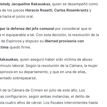
elody Jacqueline Rakauskas
, quien se desempeñó como
ma de los jueces
Horacio Rosatti
,
Carlos Rosenkrantz
y
 hacia el juicio oral.
por la defensa del jefe comunal
por considerar que el
 ni equiparable a tal. Con esta decisión, la resolución de la
 de Espinoza y dispuso su
libertad provisoria con
ctima
quedó firme.
Rakauskas
, quien aseguró haber sido víctima de abuso
ínculo laboral. Según la resolución de la Cámara, la mujer
pinoza en su departamento, y que en una de ellas,
ntentado sobrepasarse.
VII de la Cámara de Crimen en julio de este año. Los
s configuraron, según ambas instancias, el delito de
a cuatro años de cárcel. Los fiscales intervinientes hasta