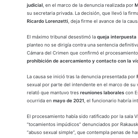
judicial
, en el marco de la denuncia realizada por
M
su secretaria privada. La decisión, que llevó la fir
Ricardo Lorenzetti
, deja firme el avance de la causa
El máximo tribunal desestimó la
queja interpuesta 
planteo no se dirigía contra una sentencia definitiva
Cámara del Crimen que confirmó el procesamiento
prohibición de acercamiento y contacto con la ví
La causa se inició tras la denuncia presentada por
sexual por parte del intendente en el marco de su v
relató que mantuvo tres
reuniones laborales
con Es
ocurrida en
mayo de 2021
, el funcionario habría i
El procesamiento había sido ratificado por la sala 
“tocamientos impúdicos” denunciados por Rakauska
“abuso sexual simple”, que contempla penas de hast