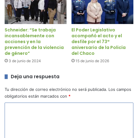
Schneider: “Se trabaja
El Poder Legislativo
incansablemente con
acompañó el acto y el
acciones y en la
desfile por el 73°
prevención de la violencia
aniversario de la Policía
de género”
del Chaco
3 de junio de 2024
15 de junio de 2026
Deja una respuesta
Tu dirección de correo electrónico no será publicada.
Los campos
obligatorios están marcados con
*
C
o
m
e