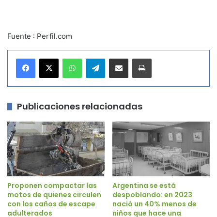
Fuente : Perfil.com
WhatsApp
Telegram
Compartir por correo electrónico
Imprimir
Publicaciones relacionadas
Proponen compactar las
Argentina se está
motos de quienes circulen
despoblando: en 2023
con los caños de escape
nació un 40% menos de
adulterados
niños que hace una