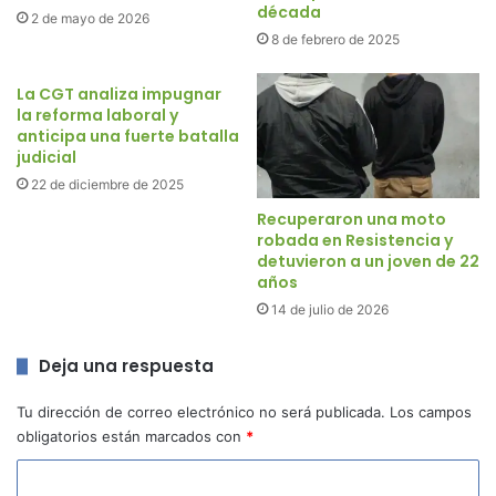
década
2 de mayo de 2026
8 de febrero de 2025
La CGT analiza impugnar
la reforma laboral y
anticipa una fuerte batalla
judicial
22 de diciembre de 2025
Recuperaron una moto
robada en Resistencia y
detuvieron a un joven de 22
años
14 de julio de 2026
Deja una respuesta
Tu dirección de correo electrónico no será publicada.
Los campos
obligatorios están marcados con
*
C