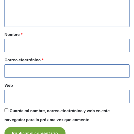
n
t
a
r
Nombre
*
i
o
*
Correo electrónico
*
Web
Guarda mi nombre, correo electrónico y web en este
navegador para la próxima vez que comente.