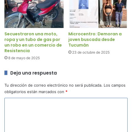
Secuestraron una moto,
Microcentro: Demoran a
ropa y un tubo de gas por
joven buscada desde
un robo en un comercio de
Tucumán
Resistencia
23 de octubre de 2025
8 de mayo de 2025
Deja una respuesta
Tu dirección de correo electrónico no será publicada.
Los campos
obligatorios están marcados con
*
C
o
m
e