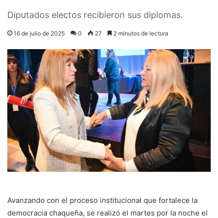
Diputados electos recibieron sus diplomas.
16 de julio de 2025
0
27
2 minutos de lectura
Avanzando con el proceso institucional que fortalece la
democracia chaqueña, se realizó el martes por la noche el