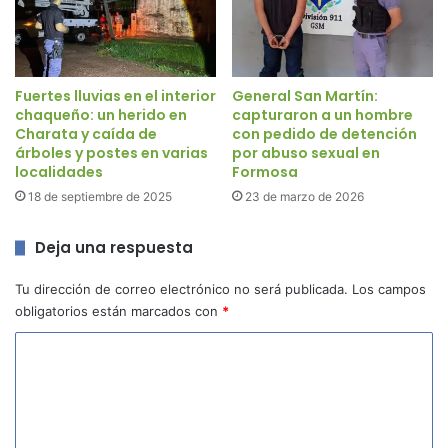
Fuertes lluvias en el interior
General San Martín:
chaqueño: un herido en
capturaron a un hombre
Charata y caída de
con pedido de detención
árboles y postes en varias
por abuso sexual en
localidades
Formosa
18 de septiembre de 2025
23 de marzo de 2026
Deja una respuesta
Tu dirección de correo electrónico no será publicada.
Los campos
obligatorios están marcados con
*
C
o
m
e