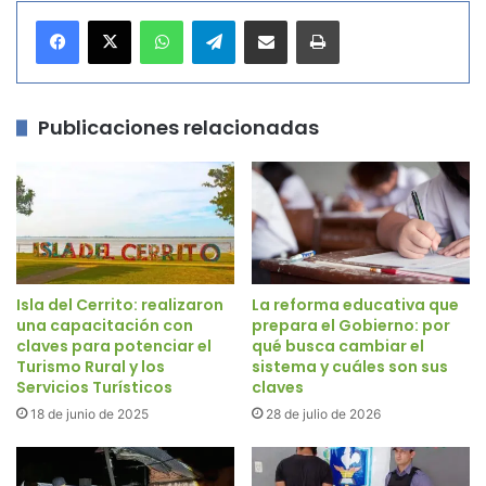
WhatsApp
Telegram
Compartir por correo electrónico
Imprimir
Publicaciones relacionadas
Isla del Cerrito: realizaron
La reforma educativa que
una capacitación con
prepara el Gobierno: por
claves para potenciar el
qué busca cambiar el
Turismo Rural y los
sistema y cuáles son sus
Servicios Turísticos
claves
18 de junio de 2025
28 de julio de 2026