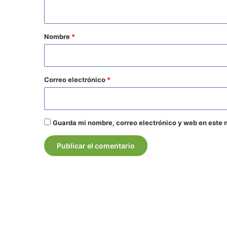
t
a
r
Nombre
*
i
o
*
Correo electrónico
*
Guarda mi nombre, correo electrónico y web en este 