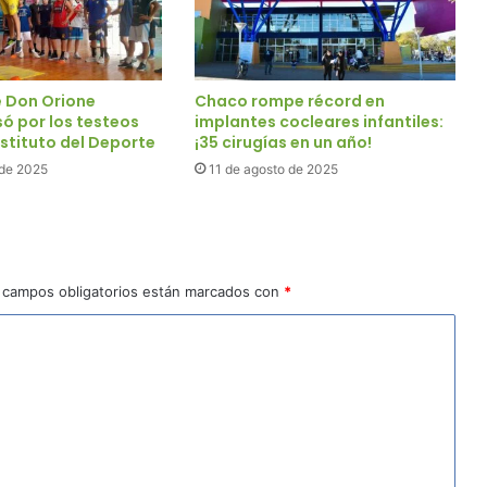
e Don Orione
Chaco rompe récord en
ó por los testeos
implantes cocleares infantiles:
Instituto del Deporte
¡35 cirugías en un año!
 de 2025
11 de agosto de 2025
 campos obligatorios están marcados con
*