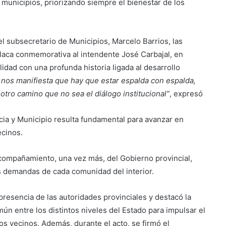
s municipios, priorizando siempre el bienestar de los
el subsecretario de Municipios, Marcelo Barrios, las
placa conmemorativa al intendente José Carbajal, en
idad con una profunda historia ligada al desarrollo
nos manifiesta que hay que estar espalda con espalda,
otro camino que no sea el diálogo institucional”
, expresó
ncia y Municipio resulta fundamental para avanzar en
ecinos.
 acompañamiento, una vez más, del Gobierno provincial,
as demandas de cada comunidad del interior.
 presencia de las autoridades provinciales y destacó la
n entre los distintos niveles del Estado para impulsar el
los vecinos. Además, durante el acto, se firmó el