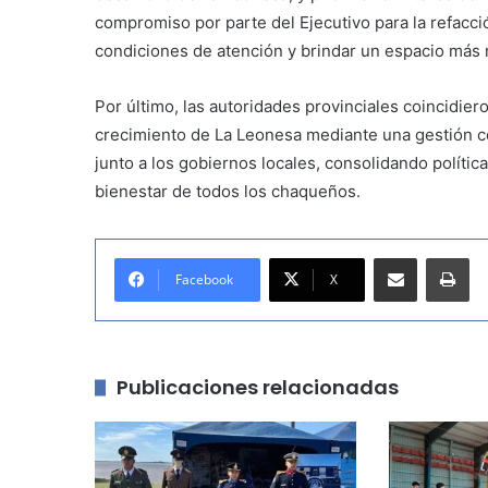
compromiso por parte del Ejecutivo para la refacció
condiciones de atención y brindar un espacio más
Por último, las autoridades provinciales coincidi
crecimiento de La Leonesa mediante una gestión c
junto a los gobiernos locales, consolidando polític
bienestar de todos los chaqueños.
Compartir por correo electrónico
Imprimir
Facebook
X
Publicaciones relacionadas