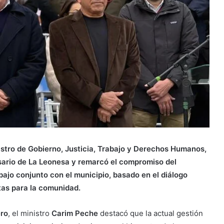
nistro de Gobierno, Justicia, Trabajo y Derechos Humanos,
sario de La Leonesa y remarcó el compromiso del
bajo conjunto con el municipio, basado en el diálogo
tas para la comunidad.
ro
, el ministro
Carim Peche
destacó que la actual gestión