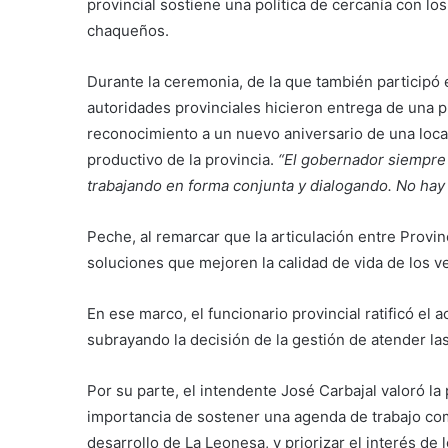
provincial sostiene una política de cercanía con lo
chaqueños.
Durante la ceremonia, de la que también participó 
autoridades provinciales hicieron entrega de una 
reconocimiento a un nuevo aniversario de una local
productivo de la provincia.
“El gobernador siempre 
trabajando en forma conjunta y dialogando. No hay 
Peche, al remarcar que la articulación entre Provi
soluciones que mejoren la calidad de vida de los v
En ese marco, el funcionario provincial ratificó el
subrayando la decisión de la gestión de atender l
Por su parte, el intendente José Carbajal valoró la
importancia de sostener una agenda de trabajo comú
desarrollo de La Leonesa, y priorizar el interés de 