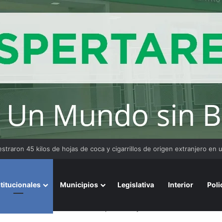
uraron un bar de Resistencia por exceso de personas durante un even
stitucionales
Municipios
Legislativa
Interior
Poli
rsario con respaldo del Gobierno provincial y anuncios de obras