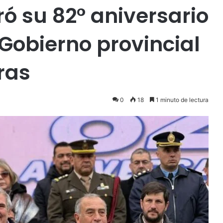
ó su 82° aniversario
Gobierno provincial
ras
0
18
1 minuto de lectura