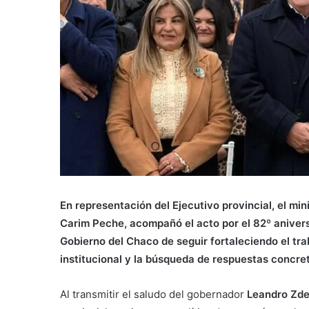
En representación del Ejecutivo provincial, el mi
Carim Peche, acompañó el acto por el 82º aniver
Gobierno del Chaco de seguir fortaleciendo el tra
institucional y la búsqueda de respuestas concre
Al transmitir el saludo del gobernador
Leandro Zde