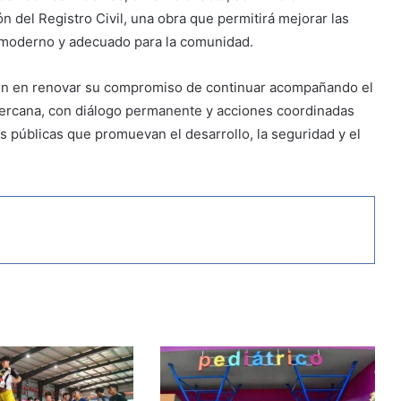
n del Registro Civil, una obra que permitirá mejorar las
 moderno у adecuado para la comunidad.
eron en renovar su compromiso de continuar acompañando el
ercana, con diálogo permanente y acciones coordinadas
as públicas que promuevan el desarrollo, la seguridad y el