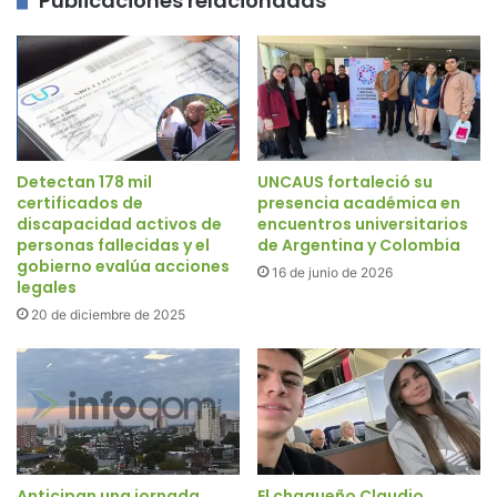
Publicaciones relacionadas
Detectan 178 mil
UNCAUS fortaleció su
certificados de
presencia académica en
discapacidad activos de
encuentros universitarios
personas fallecidas y el
de Argentina y Colombia
gobierno evalúa acciones
16 de junio de 2026
legales
20 de diciembre de 2025
Anticipan una jornada
El chaqueño Claudio