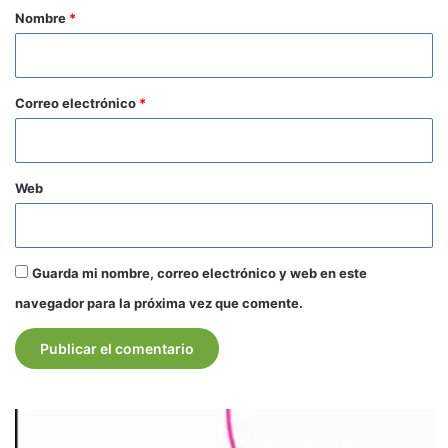
r
Nombre
*
i
o
*
Correo electrónico
*
Web
Guarda mi nombre, correo electrónico y web en este
navegador para la próxima vez que comente.