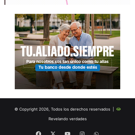
© Copyright 2026, Todos los derechos reservados |
Revelando verdades
Facebook
X
YouTube
Instagram
WHATSAPP