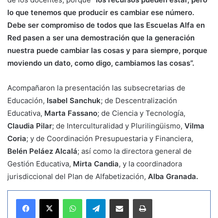
lo que tenemos que producir es cambiar ese número.
Debe ser compromiso de todos que las Escuelas Alfa en
Red pasen a ser una demostración que la generación
nuestra puede cambiar las cosas y para siempre, porque
moviendo un dato, como digo, cambiamos las cosas”.
Acompañaron la presentación las subsecretarias de
Educación,
Isabel Sanchuk
; de Descentralización
Educativa,
Marta Fassano
; de Ciencia y Tecnología,
Claudia Pilar
; de Interculturalidad y Plurilingüismo,
Vilma
Coria
; y de Coordinación Presupuestaria y Financiera,
Belén Peláez Alcalá
; así como la directora general de
Gestión Educativa,
Mirta Candia
, y la coordinadora
jurisdiccional del Plan de Alfabetización,
Alba Granada.
WhatsApp
Telegram
Compartir por correo electrónico
Imprimir