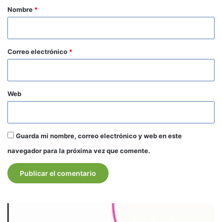
r
Nombre
*
i
o
*
Correo electrónico
*
Web
Guarda mi nombre, correo electrónico y web en este
navegador para la próxima vez que comente.